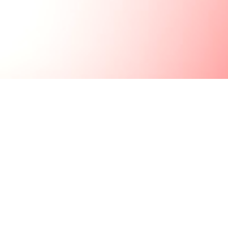
Nederland Ontdekt op
RTL4 & Videoland
In het tv-programma Nederland Ontdekt op RTL4 &
Videoland zullen diverse onderwerpen aanbod komen die